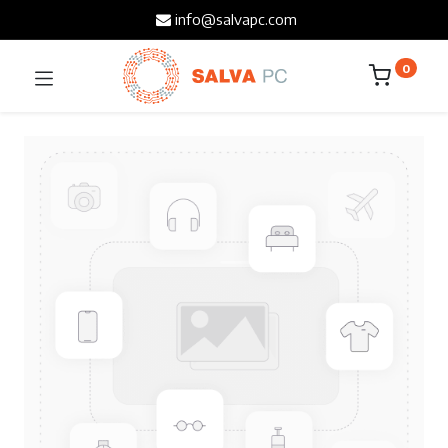
info@salvapc.com
0