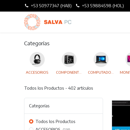
+53 50977347 (HAB)
+53 59884598 (HOL)
Categorías
ACCESORIOS
COMPONENTES
COMPUTADORAS
Todos los Productos
- 402 artículos
Categorías
Todos los Productos
ACCESORIOS
(225)