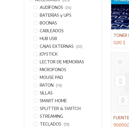
AUDÍFONOS
(74)
BATERÍAS y UPS
BOCINAS
CABLEADOS
Adi
TONER 
HUB USB
0,00
$
CAJAS EXTERNAS
(20)
JOYSTICK
LECTOR DE MEMORIAS
MICROFONOS
MOUSE PAD
RATON
(76)
SILLAS
SMART HOME
SPLITTER & SWITCH
STREAMING
Adi
TECLADOS
(55)
90.000,