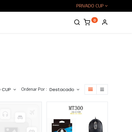
PRIVADO CUP
0
enos
Ordenar Por :
O CUP
Destacado