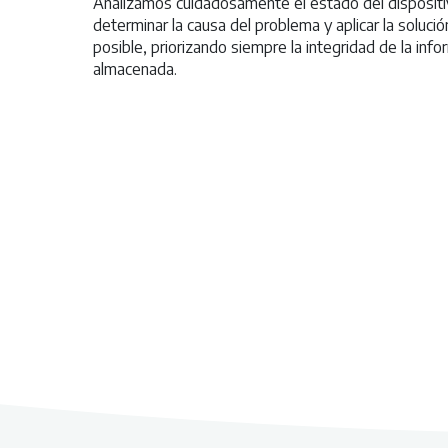
Analizamos cuidadosamente el estado del dispositi
determinar la causa del problema y aplicar la soluci
posible, priorizando siempre la integridad de la info
almacenada.