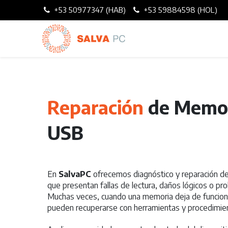
+53 50977347 (HAB)
+53 59884598 (HOL)
Reparación
de Memor
USB​
En
SalvaPC
ofrecemos diagnóstico y reparación 
que presentan fallas de lectura, daños lógicos o pro
Muchas veces, cuando una memoria deja de funciona
pueden recuperarse con herramientas y procedimie