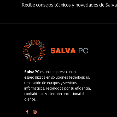
Recibe consejos técnicos y novedades de Salv
SalvaPC
es una empresa cubana
especializada en soluciones tecnológicas,
reparación de equipos y servicios
informáticos, reconocida por su eficiencia,
confiabilidad y atención profesional al
cliente.