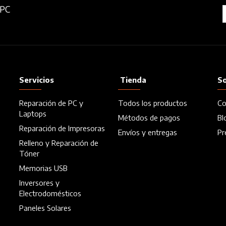
aPC
Servicios
Tienda
S
Reparación de PC y
Todos los productos
Co
Laptops
Métodos de pagos
Bl
Reparación de Impresoras
Envíos y entregas
Pr
Relleno y Reparación de
Tóner
Memorias USB
Inversores y
Electrodomésticos
Paneles Solares