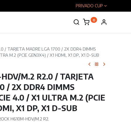
PRIVADO CUP
0
enos
0 / TARJETA MADRE LGA 1700 / 2X DDR4 DIMMS
LTRA M.2 (PCIE GEN3X4) / X1 HDMI, X1 DP, X1 D-SUB
HDV/M.2 R2.0 / TARJETA
0 / 2X DDR4 DIMMS
IE 4.0 / X1 ULTRA M.2 (PCIE
MI, X1 DP, X1 D-SUB
OCK H610M-HDV/M.2 R2.