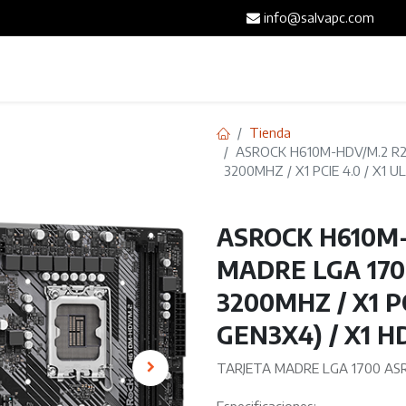
info@salvapc.com
Inicio
Servicios
Tienda
Blog
Contáct
Tienda
ASROCK H610M-HDV/M.2 R2.
3200MHZ / X1 PCIE 4.0 / X1 U
ASROCK H610M-
MADRE LGA 170
3200MHZ / X1 PC
GEN3X4) / X1 HD
TARJETA MADRE LGA 1700 ASR