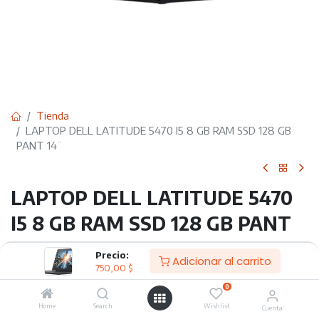
Tienda
LAPTOP DELL LATITUDE 5470 I5 8 GB RAM SSD 128 GB
PANT 14¨
LAPTOP DELL LATITUDE 5470
I5 8 GB RAM SSD 128 GB PANT
14¨
Precio:
Adicionar al carrito
750,00
$
750,00
$
0
Home
Search
Wishlist
Cuenta