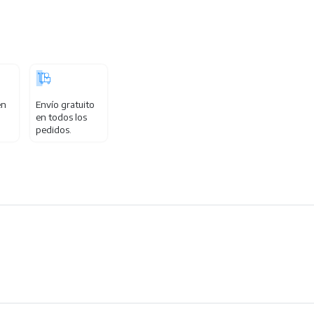
en
Envío gratuito
en todos los
pedidos.