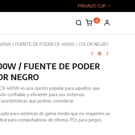
PRIVADO CUP
0
enos
400W / FUENTE DE PODER DE 400W / COLOR NEGRO
00W / FUENTE DE PODER
LOR NEGRO
X 400W es una opción popular para aquellos que
ón confiable y eficiente para sus sistemas
aracterísticas que podrías considerar:
cuada para sistemas de gama media que no requieren un
deal para computadoras de oficina, PCs para juegos