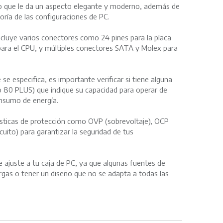
 lo que le da un aspecto elegante y moderno, además de
yoría de las configuraciones de PC.
ncluye varios conectores como 24 pines para la placa
para el CPU, y múltiples conectores SATA y Molex para
.
 se especifica, es importante verificar si tiene alguna
mo 80 PLUS) que indique su capacidad para operar de
onsumo de energía.
rísticas de protección como OVP (sobrevoltaje), OCP
cuito) para garantizar la seguridad de tus
 ajuste a tu caja de PC, ya que algunas fuentes de
rgas o tener un diseño que no se adapta a todas las