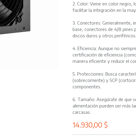
2. Color: Viene en color negro,
facilitar la integración en la ma
3. Conectores: Generalmente, i
base, conectores de 4/8 pines 
discos duros y otros periféricos
4. Eficiencia: Aunque no siempre
certificación de eficiencia (co
manera eficiente y reducir el c
5. Protecciones: Busca caracte
(sobrecorriente) y SCP (cortocir
componentes.
6. Tamaño: Asegúrate de que se
alimentación pueden ser más la
carcasas.
14.930,00
$