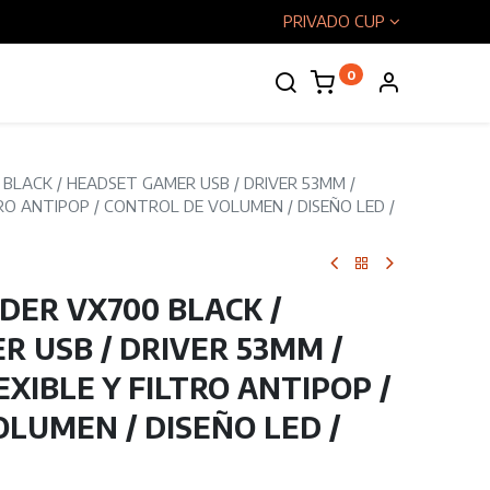
PRIVADO CUP
0
enos
LACK / HEADSET GAMER USB / DRIVER 53MM /
RO ANTIPOP / CONTROL DE VOLUMEN / DISEÑO LED /
ER VX700 BLACK /
 USB / DRIVER 53MM /
XIBLE Y FILTRO ANTIPOP /
LUMEN / DISEÑO LED /