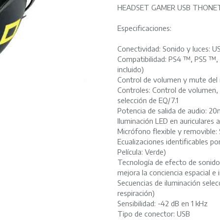
HEADSET GAMER USB THONE
Especificaciones:
Conectividad: Sonido y luces: U
Compatibilidad: PS4 ™, PS5 ™,
incluido)
Control de volumen y mute del 
Controles: Control de volumen,
selección de EQ/7.1
Potencia de salida de audio: 
Iluminación LED en auriculares 
Micrófono flexible y removible: 
Ecualizaciones identificables por
Película: Verde)
Tecnología de efecto de sonido
mejora la conciencia espacial e
Secuencias de iluminación selecc
respiración)
Sensibilidad: -42 dB en 1 kHz
Tipo de conector: USB