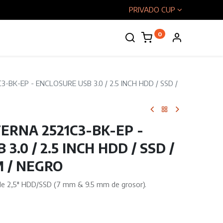
PRIVADO CUP
0
enos
-BK-EP - ENCLOSURE USB 3.0 / 2.5 INCH HDD / SSD /
TERNA 2521C3-BK-EP -
3.0 / 2.5 INCH HDD / SSD /
M / NEGRO
de 2,5″ HDD/SSD (7 mm & 9.5 mm de grosor).