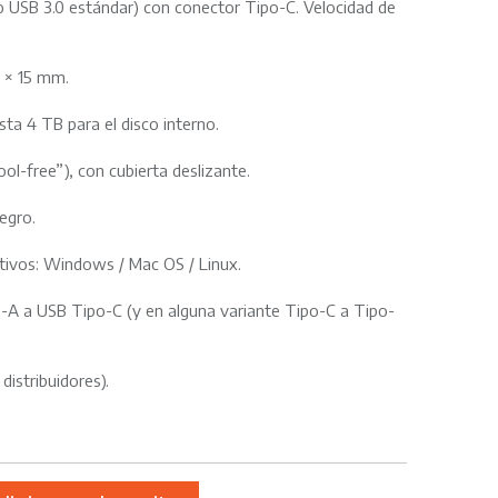
(o USB 3.0 estándar) con conector Tipo-C. Velocidad de
 × 15 mm.
ta 4 TB para el disco interno.
ool-free”), con cubierta deslizante.
negro.
tivos: Windows / Mac OS / Linux.
o-A a USB Tipo-C (y en alguna variante Tipo-C a Tipo-
istribuidores).