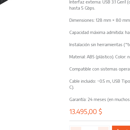
Interfaz externa: USB 3.1 Gen1 
hasta 5 Gbps.
Dimensiones: 128 mm × 80 mm
Capacidad máxima admitida: has
Instalación sin herramientas (“t
Material: ABS (plástico). Color: 
Compatible con sistemas opera
Cable incluido: ~0.5 m, USB Tip
C).
Garantía: 24 meses (en muchos d
13.495,00
$