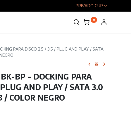
PRIVADO CUP
0
enos
KING PARA DISCO 2.5 / 3.5 / PLUG AND PLAY / SATA
R NEGRO
-BK-BP - DOCKING PARA
 / PLUG AND PLAY / SATA 3.0
-B / COLOR NEGRO