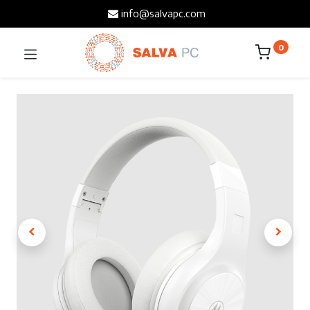
info@salvapc.com
0