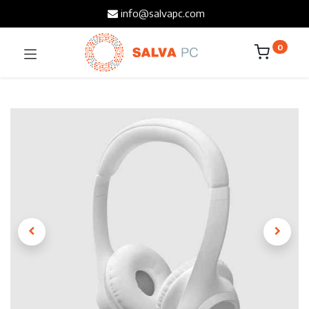
info@salvapc.com
0