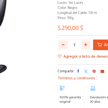
Luces: Sin Luces
Color: Negro
Longitud del Cable: 1.8 m
Peso: 90g
5.290,00
$
Ad
Agregar a lista de dese
Compartir:
Terminos y condiciones :
100% garantía
Devolución 
original
30 días