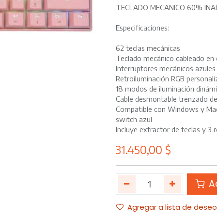
TECLADO MECANICO 60% INA
Especificaciones:
62 teclas mecánicas
Teclado mecánico cableado en 
Interruptores mecánicos azules 
Retroiluminación RGB personaliz
18 modos de iluminación dinámic
Cable desmontable trenzado d
Compatible con Windows y Ma
switch azul
Incluye extractor de teclas y 3
31.450,00
$
Ad
Agregar a lista de dese