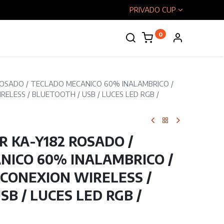
PRIVADO CUP
0
enos
ROSADO / TECLADO MECANICO 60% INALAMBRICO /
RELESS / BLUETOOTH / USB / LUCES LED RGB /
 KA-Y182 ROSADO /
NICO 60% INALAMBRICO /
 CONEXION WIRELESS /
B / LUCES LED RGB /