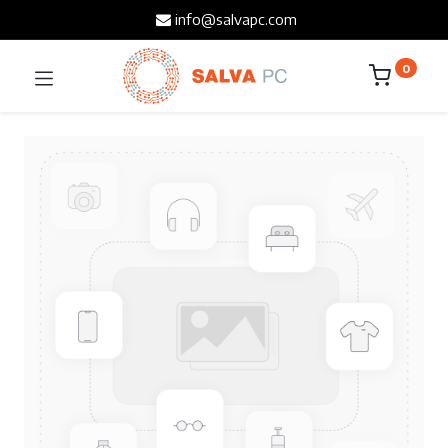
info@salvapc.com
0