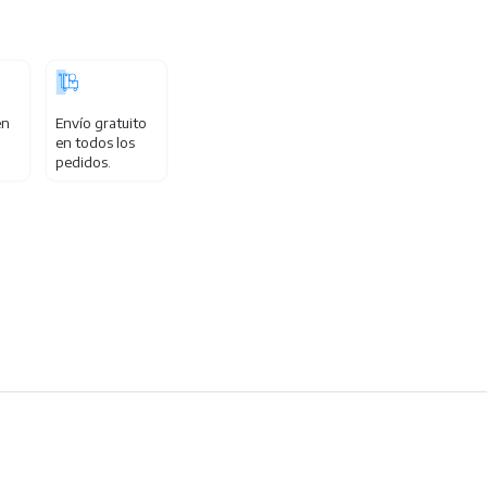
en
Envío gratuito
en todos los
pedidos.