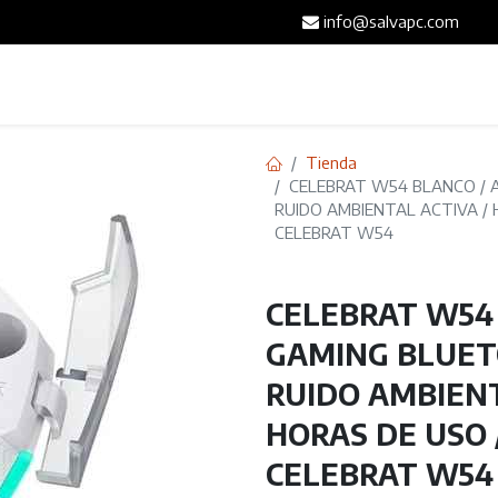
info@salvapc.com
Inicio
Servicios
Tienda
Blog
Contáct
Tienda
CELEBRAT W54 BLANCO / 
RUIDO AMBIENTAL ACTIVA / 
CELEBRAT W54
CELEBRAT W54
GAMING BLUET
RUIDO AMBIENT
HORAS DE USO 
CELEBRAT W54