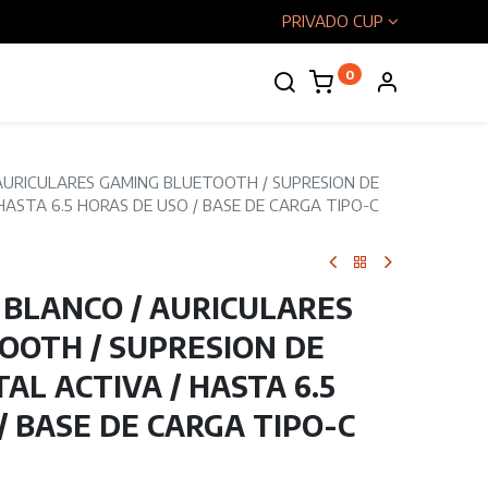
PRIVADO CUP
0
enos
AURICULARES GAMING BLUETOOTH / SUPRESION DE
HASTA 6.5 HORAS DE USO / BASE DE CARGA TIPO-C
 BLANCO / AURICULARES
OOTH / SUPRESION DE
AL ACTIVA / HASTA 6.5
/ BASE DE CARGA TIPO-C