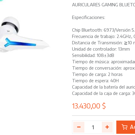
AURICULARES GAMING BLUET
Especificaciones:
Chip Bluetooth: 6973/Versión 5
Frecuencia de trabajo: 2.4GHz, 
Distancia de Transmisión: ≧10
Unidad de controlador: 13mm
Sensibilidad: 108±3dB
Tiempo de música: aproximada
Tiempo de conversación: apro
Tiempo de carga: 2 horas
Tiempo de espera: 40H
Capacidad de la batería del aur
Capacidad de la caja de carga:
13.430,00
$
Ad