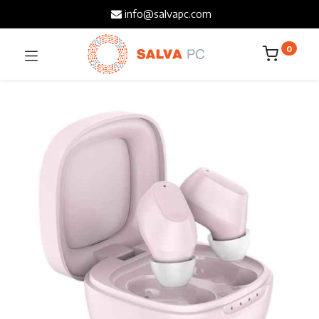
info@salvapc.com
0