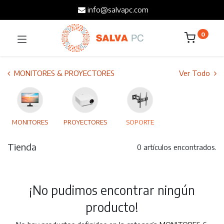
info@salvapc.com
0
MONITORES & PROYECTORES
Ver Todo
MONITORES
PROYECTORES
SOPORTE
Tienda
0 artículos encontrados.
¡No pudimos encontrar ningún
producto!