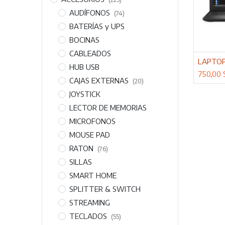
AUDÍFONOS
(74)
BATERÍAS y UPS
BOCINAS
CABLEADOS
Adi
HUB USB
750,00
CAJAS EXTERNAS
(20)
JOYSTICK
LECTOR DE MEMORIAS
MICROFONOS
MOUSE PAD
RATON
(76)
SILLAS
SMART HOME
SPLITTER & SWITCH
STREAMING
TECLADOS
(55)