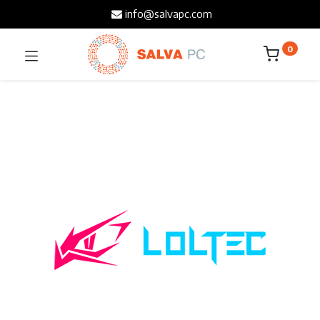
info@salvapc.com
0