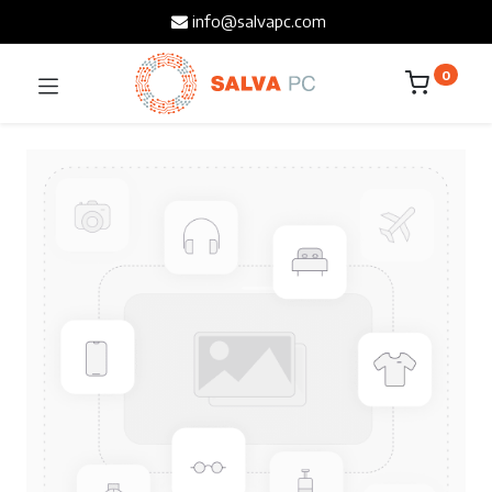
info@salvapc.com
0