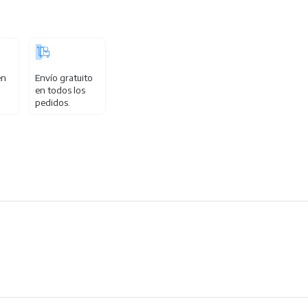
en
Envío gratuito
en todos los
pedidos.