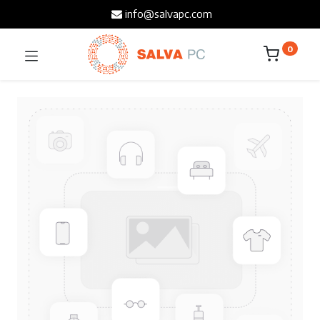
info@salvapc.com
0