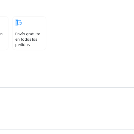
en
Envío gratuito
en todos los
pedidos.