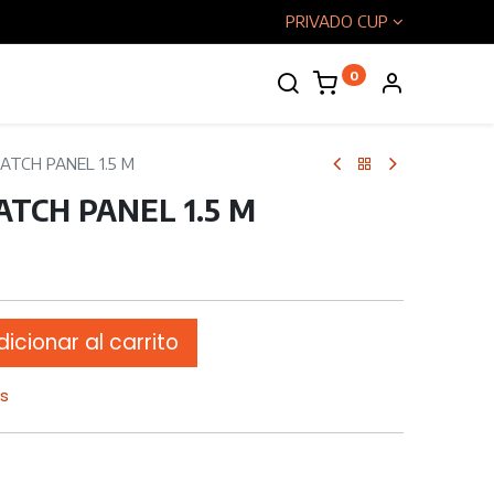
PRIVADO CUP
0
enos
PATCH PANEL 1.5 M
PATCH PANEL 1.5 M
icionar al carrito
os